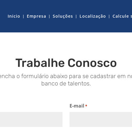
Inicio
Empresa
Soluções
Localização
Calcule 
Trabalhe Conosco
encha o formulário abaixo para se cadastrar em n
banco de talentos.
E-mail
*