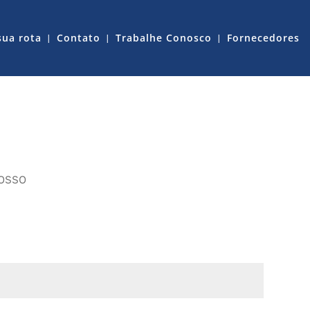
sua rota
Contato
Trabalhe Conosco
Fornecedores
osso