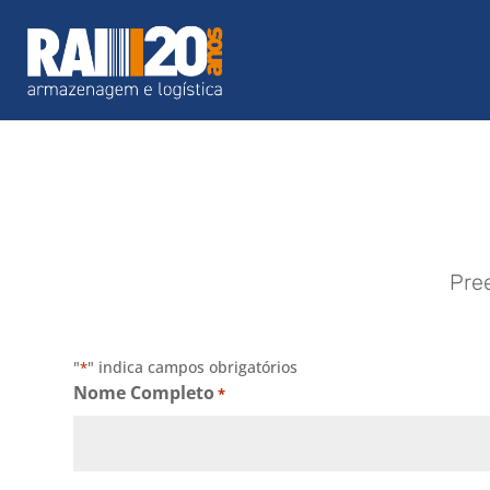
Pre
"
" indica campos obrigatórios
*
Nome Completo
*